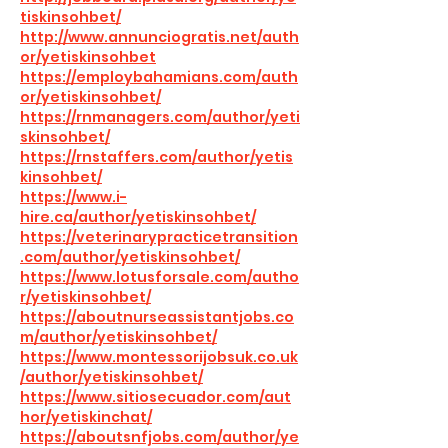
tiskinsohbet/
http://www.annunciogratis.net/auth
or/yetiskinsohbet
https://employbahamians.com/auth
or/yetiskinsohbet/
https://rnmanagers.com/author/yeti
skinsohbet/
https://rnstaffers.com/author/yetis
kinsohbet/
https://www.i-
hire.ca/author/yetiskinsohbet/
https://veterinarypracticetransition
.com/author/yetiskinsohbet/
https://www.lotusforsale.com/autho
r/yetiskinsohbet/
https://aboutnurseassistantjobs.co
m/author/yetiskinsohbet/
https://www.montessorijobsuk.co.uk
/author/yetiskinsohbet/
https://www.sitiosecuador.com/aut
hor/yetiskinchat/
https://aboutsnfjobs.com/author/ye