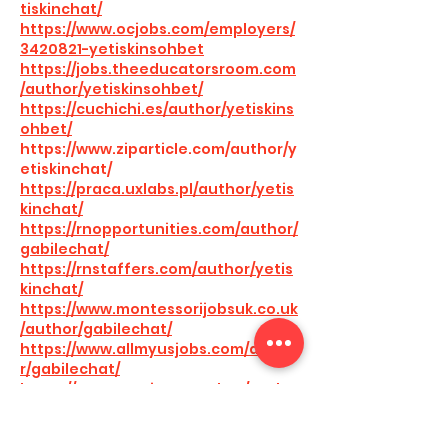
tiskinchat/
https://www.ocjobs.com/employers/
3420821-yetiskinsohbet
https://jobs.theeducatorsroom.com
/author/yetiskinsohbet/
https://cuchichi.es/author/yetiskins
ohbet/
https://www.ziparticle.com/author/y
etiskinchat/
https://praca.uxlabs.pl/author/yetis
kinchat/
https://rnopportunities.com/author/
gabilechat/
https://rnstaffers.com/author/yetis
kinchat/
https://www.montessorijobsuk.co.uk
/author/gabilechat/
https://www.allmyusjobs.com/autho
r/gabilechat/
https://www.nursingportal.ca/autho
r/cinselsohbett/
https://www.fmconsulting.net/gyms