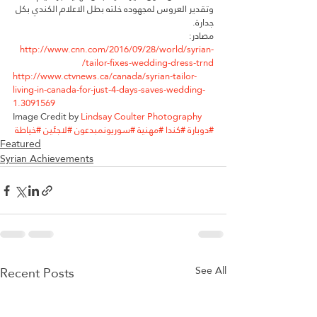
وتقدير العروس لمجهوده خلته بطل الاعلام الكندي بكل 
جدارة.
مصادر:
http://www.cnn.com/2016/09/28/world/syrian-
tailor-fixes-wedding-dress-trnd/
http://www.ctvnews.ca/canada/syrian-tailor-
living-in-canada-for-just-4-days-saves-wedding-
1.3091569
Image Credit by 
Lindsay Coulter Photography
#دوبارة
#كندا
#مهنية
#سوريونمبدعون
#لاجئين
#خياطة
Featured
Syrian Achievements
Recent Posts
See All