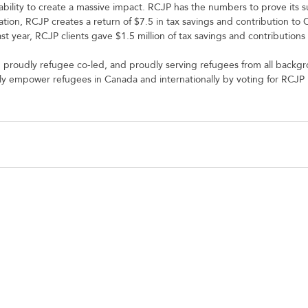
s ability to create a massive impact. RCJP has the numbers to prove its s
ation, RCJP creates a return of $7.5 in tax savings and contribution to
 year, RCJP clients gave $1.5 million of tax savings and contributions
 proudly refugee co-led, and proudly serving refugees from all backg
ly empower refugees in Canada and internationally by voting for RCJP 