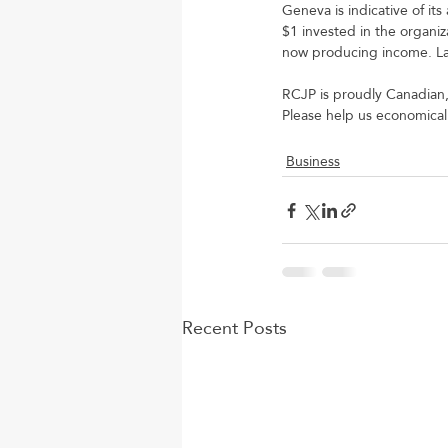
Geneva is indicative of it
$1 invested in the organiz
now producing income. Last
RCJP is proudly Canadian,
Please help us economical
Business
Recent Posts