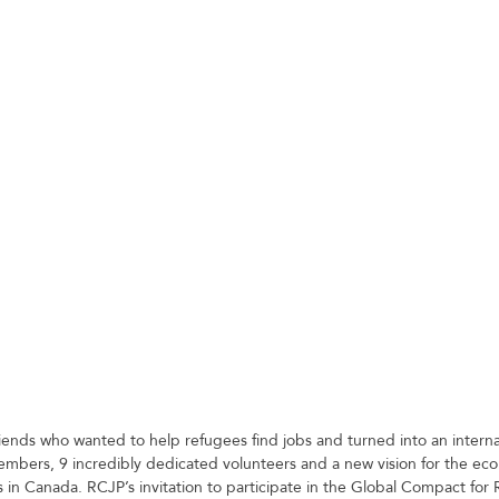
iends who wanted to help refugees find jobs and turned into an interna
embers, 9 incredibly dedicated volunteers and a new vision for the ec
n Canada. RCJP’s invitation to participate in the Global Compact for 