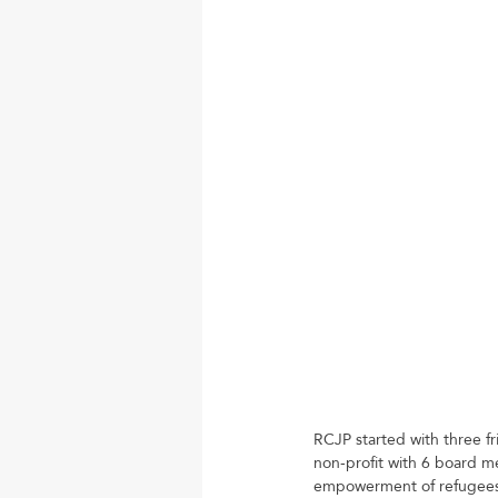
RCJP started with three fr
non-profit with 6 board m
empowerment of refugees i