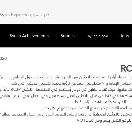
Syria Experts خبراء سوريا
Syrian Achievements
Business
مدونة دوبارة
Jobs
2020
ة أصدقاء أرادوا مساعدة اللاجئين في العثور على وظائف ثم تحول البرنامج إلى مؤسسة غير ربح
رات الضريبية والمساهمات إلى كندا
على تمكين اللاجئين اقتصاديًا في كندا وعلى الصعيد الدولي من خلال التصويت لصالح
ى اللوغو الخاص بهم ومن ثم