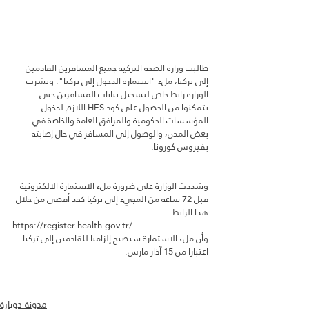
طالبت وزارة الصحة التركية جميع المسافرين القادمين 
إلى تركيا، ملء "استمارة الدخول إلى تركيا". ونشرت 
الوزارة رابط خاص لتسجيل بيانات المسافرين حتى 
يتمكنوا من الحصول على كود HES اللازم لدخول 
المؤسسات الحكومية والمرافق العامة والخاصة في 
بعض المدن، والوصول إلى المسافر في حال إصابته 
بفيروس كورونا.
وشددت الوزارة على ضرورة ملء الاستمارة الالكترونية 
قبل 72 ساعة من المجيء إلى تركيا كحد أقصى من خلال 
هذا الرابط
https://register.health.gov.tr/
وأن ملء الاستمارة سيصبح إلزاميا للقادمين إلى تركيا 
اعتبارا من 15 آذار مارس.
مدونة دوبارة