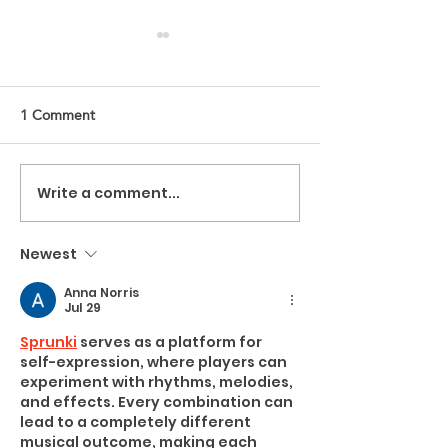
1 Comment
لا لطمس الحقائق
Write a comment...
"لأنّ إعادة الإعمار تبدأ بعودة
الخبرات. شبكة دوبارة تطلق
Newest
شراكة استراتيجية مع منصة
"خبراء سوريا" لربط الكفاءات
Anna Norris
Jul 29
السورية بفرص إعادة الأعمار
Sprunki
 serves as a platform for 
في سوريا
self-expression, where players can 
experiment with rhythms, melodies, 
and effects. Every combination can 
lead to a completely different 
musical outcome, making each 