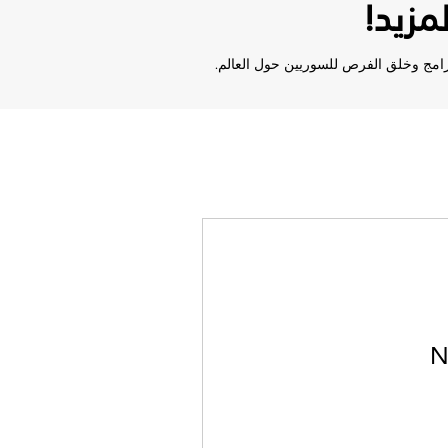
لمزيد
ر برامج وخلق الفرص للسوريين حول العالم
N