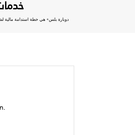
خدمات!
دوبارة بلس+ هي خطة استدامة مالية لشبك.
n.