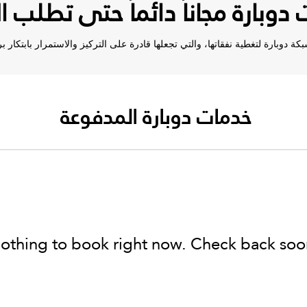
 دوبارة مجاناً دائماً حتى تطلب ا
ة دوبارة لتغطية نفقاتها، والتي تجعلها قادرة على التركيز والاستمرار بابتكا
خدمات دوبارة المدفوعة
othing to book right now. Check back soo