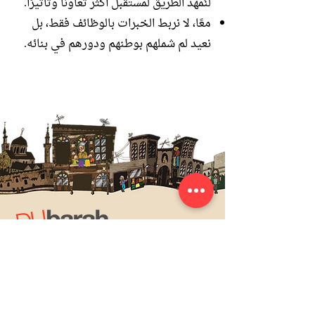
لنُمهّد الطريق لمستقبل أكثر تعاونًا وتأثيرًا.
معًا، لا نربط الخبرات بالوظائف فقط، بل
نعيد لم شملهم بوطنهم ودورهم في بنائه.
ORGANIZATION INFO
About Dubarah
Newsroom