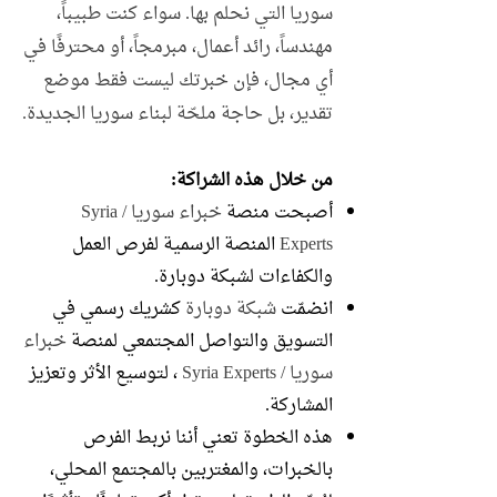
سوريا التي نحلم بها. سواء كنت طبيباً،
مهندساً، رائد أعمال، مبرمجاً، أو محترفًا في
أي مجال، فإن خبرتك ليست فقط موضع
تقدير، بل حاجة ملحّة لبناء سوريا الجديدة.
من خلال هذه الشراكة:
أصبحت منصة
خبراء سوريا /
Syria
Experts
المنصة الرسمية لفرص العمل
والكفاءات لشبكة دوبارة.
انضمّت
شبكة دوبارة
كشريك رسمي في
التسويق والتواصل المجتمعي لمنصة
خبراء
سوريا /
Syria Experts
، لتوسيع الأثر وتعزيز
المشاركة.
هذه الخطوة تعني أننا نربط الفرص
بالخبرات، والمغتربين بالمجتمع المحلي،